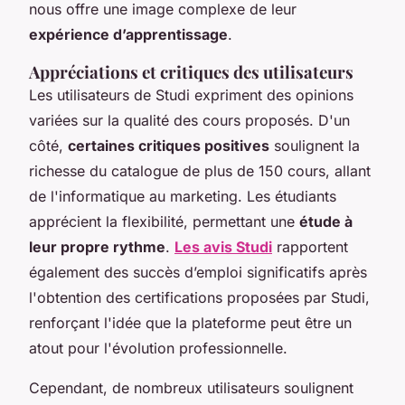
nous offre une image complexe de leur
expérience d’apprentissage
.
Appréciations et critiques des utilisateurs
Les utilisateurs de Studi expriment des opinions
variées sur la qualité des cours proposés. D'un
côté,
certaines critiques positives
soulignent la
richesse du catalogue de plus de 150 cours, allant
de l'informatique au marketing. Les étudiants
apprécient la flexibilité, permettant une
étude à
leur propre rythme
.
Les avis Studi
rapportent
également des succès d’emploi significatifs après
l'obtention des certifications proposées par Studi,
renforçant l'idée que la plateforme peut être un
atout pour l'évolution professionnelle.
Cependant, de nombreux utilisateurs soulignent