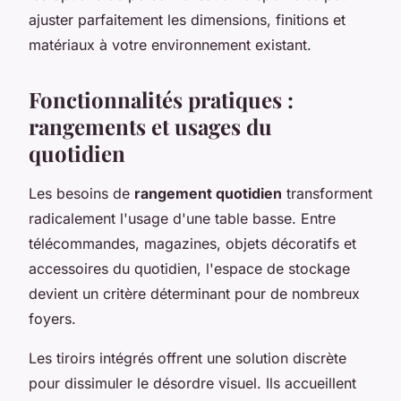
ajuster parfaitement les dimensions, finitions et
matériaux à votre environnement existant.
Fonctionnalités pratiques :
rangements et usages du
quotidien
Les besoins de
rangement quotidien
transforment
radicalement l'usage d'une table basse. Entre
télécommandes, magazines, objets décoratifs et
accessoires du quotidien, l'espace de stockage
devient un critère déterminant pour de nombreux
foyers.
Les tiroirs intégrés offrent une solution discrète
pour dissimuler le désordre visuel. Ils accueillent