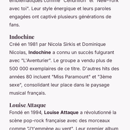
emblématiques comme "Cendrillon" et "New-York
avec toi". Leur style énergique et leurs paroles
engagées ont captivé plusieurs générations de
fans.
Indochine
Créé en 1981 par Nicola Sirkis et Dominique
Nicolas,
Indochine
a connu un succès fulgurant
avec "L'Aventurier". Le groupe a vendu plus de
500 000 exemplaires de ce titre. D'autres hits des
années 80 incluent "Miss Paramount" et "3ème
sexe", consolidant leur place dans le paysage
musical français.
Louise Attaque
Fondé en 1994,
Louise Attaque
a révolutionné la
scène pop-rock française avec des morceaux
comme "J't'emmène au vent". Leur premier album